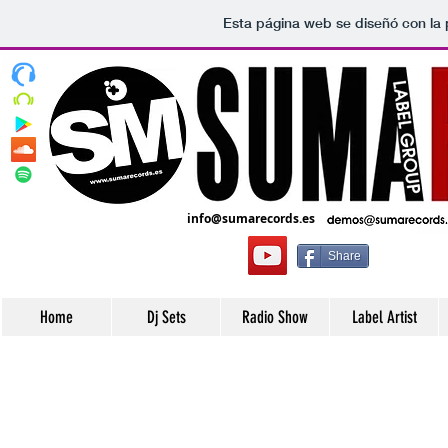
Esta página web se diseñó con la
info@sumarecords.es
Share
Home
Dj Sets
Radio Show
Label Artist